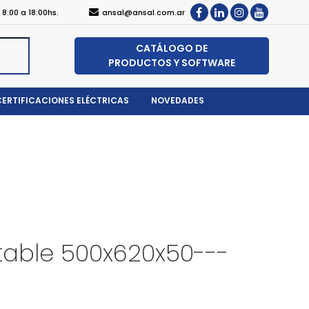
, 8:00 a 18:00hs.
ansal@ansal.com.ar
CATÁLOGO DE
PRODUCTOS Y SOFTWARE
CERTIFICACIONES ELÉCTRICAS
NOVEDADES
rtable 500x620x50---