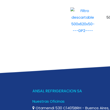
5
ANSAL REFRIGERACION SA
Nuestras Oficinas
Otamendi 530 C1405BRH - Buenos Aires, 