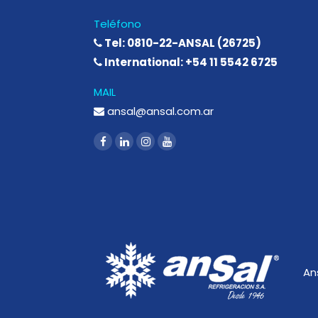
Teléfono
Tel: 0810-22-ANSAL (26725)
International: +54 11 5542 6725
MAIL
ansal@ansal.com.ar
An