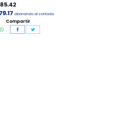
885.42
79.17
abonando al contado
Compartir