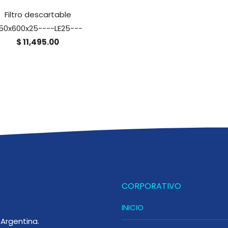
Filtro descartable
50x600x25----LE25---
$ 11,495.00
CORPORATIVO
INICIO
Argentina.