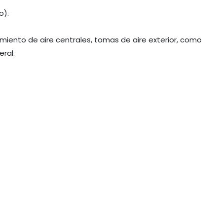
o).
iento de aire centrales, tomas de aire exterior, como 
eral.