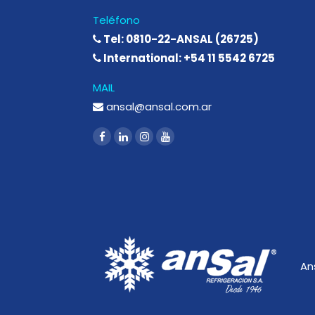
Teléfono
Tel: 0810-22-ANSAL (26725)
International: +54 11 5542 6725
MAIL
ansal@ansal.com.ar
An