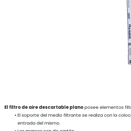
El filtro de aire descartable plano
 posee elementos filtr
El soporte del medio filtrante se realiza con la colo
entrada del mismo.
Los marcos son de cartón.