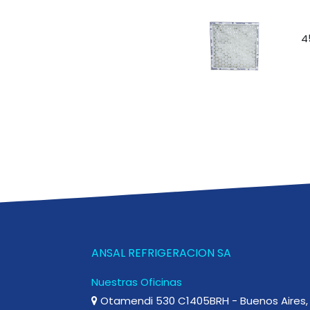
4
ANSAL REFRIGERACION SA
Nuestras Oficinas
Otamendi 530 C1405BRH - Buenos Aires, 