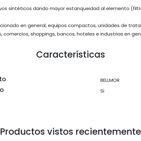
vos sintéticos dando mayor estanqueidad al elemento (filtr
icionado en general, equipos compactos, unidades de tratam
as, comercios, shoppings, bancos, hoteles e industrias en gen
Características
to
BELLMOR
do
Si
Productos vistos recientemente