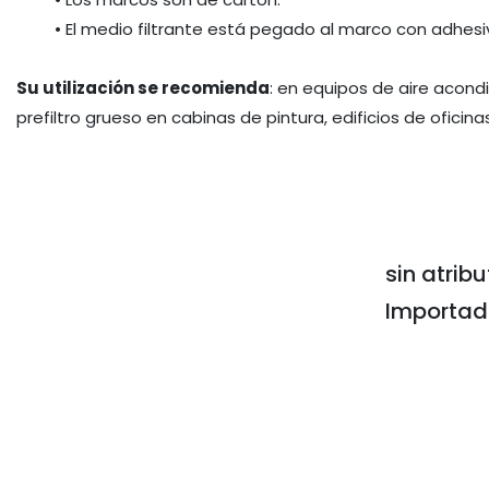
El medio filtrante está pegado al marco con adhesi
Su utilización se recomienda
: en equipos de aire acond
prefiltro grueso en cabinas de pintura, edificios de oficin
sin atribu
Importa