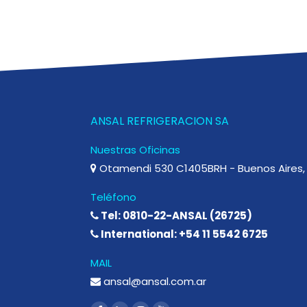
ANSAL REFRIGERACION SA
Nuestras Oficinas
Otamendi 530 C1405BRH - Buenos Aires, 
Teléfono
Tel: 0810-22-ANSAL (26725)
International: +54 11 5542 6725
MAIL
ansal@ansal.com.ar