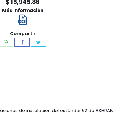
$ 15,945.86
Más Información
Compartir
aciones de instalación del estándar 62 de ASHRAE.