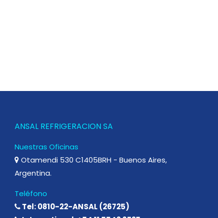
ANSAL REFRIGERACION SA
Nuestras Oficinas
Otamendi 530 C1405BRH - Buenos Aires,
Argentina.
Teléfono
Tel: 0810-22-ANSAL (26725)