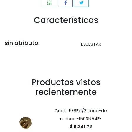
Características
sin atributo
BLUESTAR
Productos vistos
recientemente
Cupla 5/8Fx1/2 cano-de
reducc.-150RN54F-
$ 5,241.72