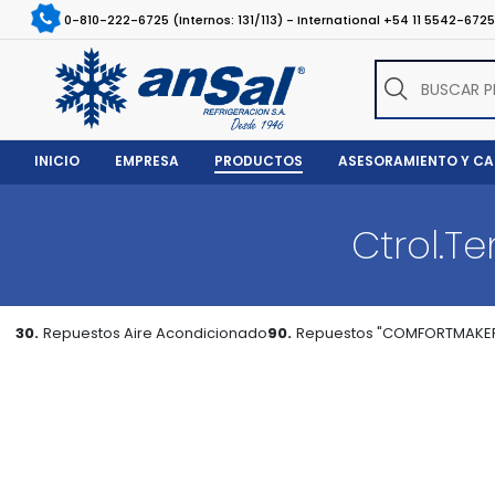
0-810-222-6725 (Internos: 131/113) - International +54 11 5542-672
INICIO
EMPRESA
PRODUCTOS
ASESORAMIENTO Y C
Ctrol.T
30.
Repuestos Aire Acondicionado
90.
Repuestos "COMFORTMAKE