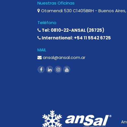
Nuestras Oficinas
Otamendi 530 C1405BRH - Buenos Aires, 
Teléfono
Tel: 0810-22-ANSAL (26725)
International: +54 11 5542 6725
MAIL
ansal@ansal.com.ar
An