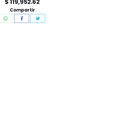
$ 119,952.62
Compartir