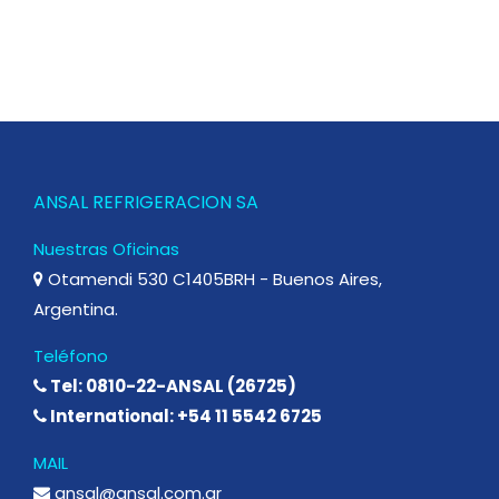
ANSAL REFRIGERACION SA
Nuestras Oficinas
Otamendi 530 C1405BRH - Buenos Aires,
Argentina.
Teléfono
Tel: 0810-22-ANSAL (26725)
International: +54 11 5542 6725
MAIL
ansal@ansal.com.ar