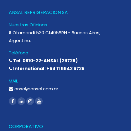
ANSAL REFRIGERACION SA
Nuestras Oficinas
Otamendi 530 C1405BRH - Buenos Aires,
Argentina.
Teléfono
Tel: 0810-22-ANSAL (26725)
International: +54 11 5542 6725
MAIL
ansal@ansal.com.ar
CORPORATIVO