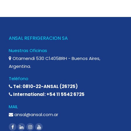
ANSAL REFRIGERACION SA
Nuestras Oficinas
Otamendi 530 C1405BRH - Buenos Aires,
Argentina.
Teléfono
Tel: 0810-22-ANSAL (26725)
International: +54 11 5542 6725
MAIL
ansal@ansal.com.ar